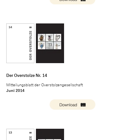
Der Overstolze Nr. 14
Mitteilungsblatt der Overstolzengesellschaft
Juni 2014
Download