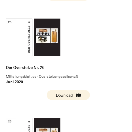
Der Overstolze Nr. 26
Mitteilungsblatt der Overstolzengesellschaft
Juni 2020
Download