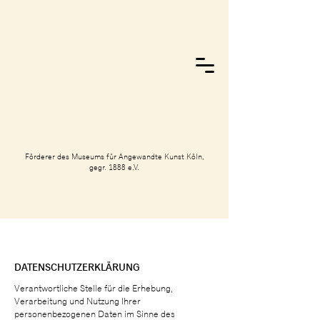
Förderer des Museums für Angewandte Kunst Köln,
gegr. 1888 e.V.
DATENSCHUTZERKLÄRUNG
Verantwortliche Stelle für die Erhebung,
Verarbeitung und Nutzung Ihrer
personenbezogenen Daten im Sinne des