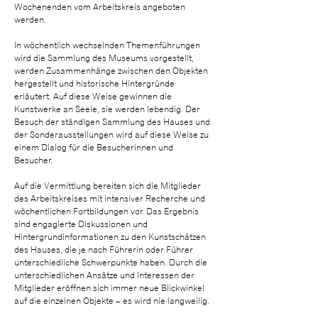
Wochenenden vom Arbeitskreis angeboten
werden.
In wöchentlich wechselnden Themenführungen
wird die Sammlung des Museums vorgestellt,
werden Zusammenhänge zwischen den Objekten
hergestellt und historische Hintergründe
erläutert. Auf diese Weise gewinnen die
Kunstwerke an Seele, sie werden lebendig. Der
Besuch der ständigen Sammlung des Hauses und
der Sonderausstellungen wird auf diese Weise zu
einem Dialog für die Besucherinnen und
Besucher.
Auf die Vermittlung bereiten sich die Mitglieder
des Arbeitskreises mit intensiver Recherche und
wöchentlichen Fortbildungen vor. Das Ergebnis
sind engagierte Diskussionen und
Hintergrundinformationen zu den Kunstschätzen
des Hauses, die je nach Führerin oder Führer
unterschiedliche Schwerpunkte haben. Durch die
unterschiedlichen Ansätze und Interessen der
Mitglieder eröffnen sich immer neue Blickwinkel
auf die einzelnen Objekte – es wird nie langweilig.