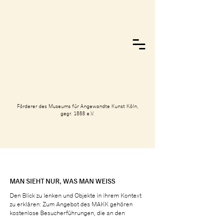
Förderer des Museums für Angewandte Kunst Köln,
gegr. 1888 e.V.
MAN SIEHT NUR, WAS MAN WEISS
Den Blick zu lenken und Objekte in ihrem Kontext
zu erklären: Zum Angebot des MAKK gehören
kostenlose Besucherführungen, die an den